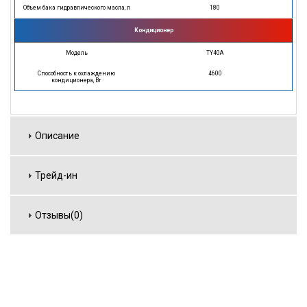
Объем бака гидравлического масла, л
180
Кондиционер
Модель
TY40A
Способность к охлаждению
4600
кондиционера, Вт
Описание
Трейд-ин
Отзывы(0)