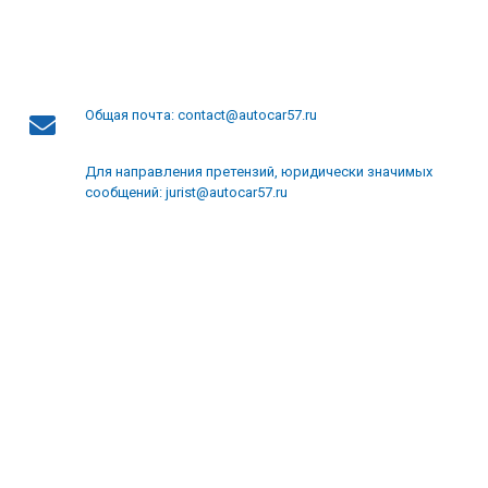
Общая почта: contact@autocar57.ru
Для направления претензий, юридически значимых
сообщений: jurist@autocar57.ru