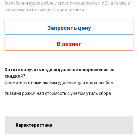
(колебания курса рубля, логистических затрат, УС), а также в
зависимости от комплектации техники
Запросить цену
В лизинг
Хотите получить индивидуальное предложение со
скидкой?
Свяжитесь с нами любым удобным для вас способом
Указана розничная стоимость с учетом утиль сбора
Характеристики