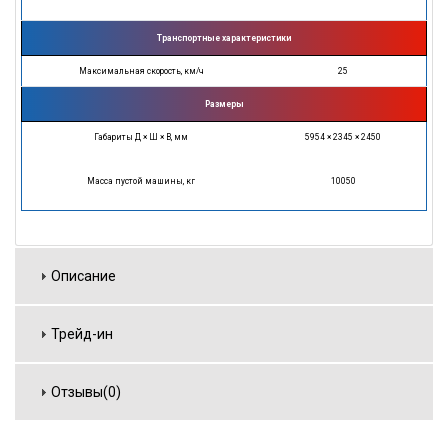
Транспортные характеристики
Максимальная скорость, км/ч
25
Размеры
Габариты Д × Ш × В, мм
5954 × 2345 × 2450
Масса пустой машины, кг
10050
Описание
Трейд-ин
Отзывы(0)