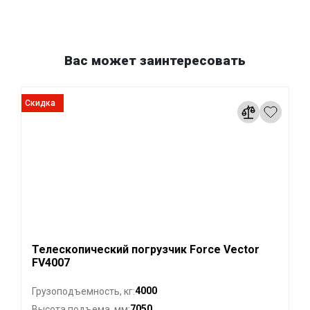
Вас может заинтересовать
Скидка
Телескопический погрузчик Force Vector
FV4007
4000
Грузоподъемность, кг:
7050
Высота подъема, мм: