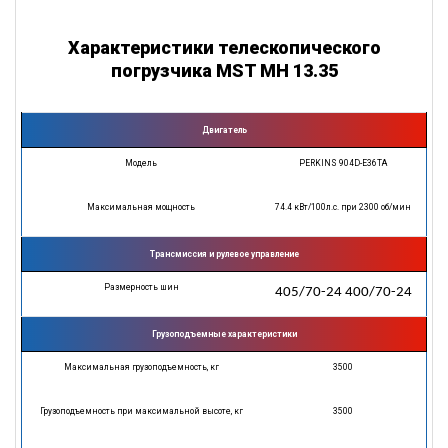
Характеристики телескопического
погрузчика MST MH 13.35
Двигатель
Модель
PERKINS 904D-E36TA
Максимальная мощность
74.4 кВт/100л.с. при 2300 об/мин
Трансмиссия и рулевое управление
Размерность шин
405/70-24 400/70-24
Грузоподъемные характеристики
Максимальная грузоподъемность, кг
3500
Грузоподъемность при максимальной высоте, кг
3500