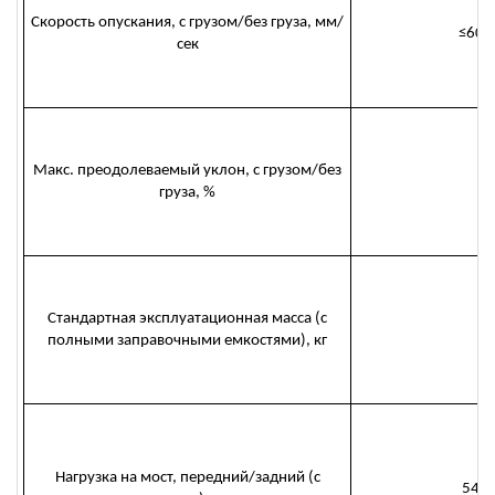
Скорость опускания, с грузом/без груза, мм/
≤600
сек
Макс. преодолеваемый уклон, с грузом/без
груза, %
Стандартная эксплуатационная масса (с
3
полными заправочными емкостями), кг
Нагрузка на мост, передний/задний (с
544