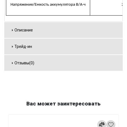
Напряжение/Емкость аккумулятора В/А·ч
29
Описание
Трейд-ин
Отзывы(0)
Вас может заинтересовать