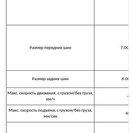
Размер передних шин
7.00-
Размер задних шин
6.00-
Макс. скорость движения, с грузом/без груза,
43
км/ч
Макс. скорость подъема, с грузом/без груза,
480
мм/сек