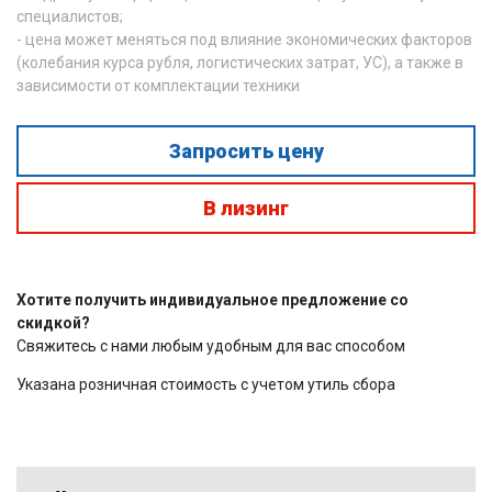
специалистов;
- цена может меняться под влияние экономических факторов
(колебания курса рубля, логистических затрат, УС), а также в
зависимости от комплектации техники
Запросить цену
В лизинг
Хотите получить индивидуальное предложение со
скидкой?
Свяжитесь с нами любым удобным для вас способом
Указана розничная стоимость с учетом утиль сбора